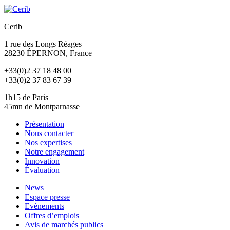
Cerib
1 rue des Longs Réages
28230
ÉPERNON
, France
+33(0)2 37 18 48 00
+33(0)2 37 83 67 39
1h15 de Paris
45mn de Montparnasse
Présentation
Nous contacter
Nos expertises
Notre engagement
Innovation
Évaluation
News
Espace presse
Evènements
Offres d’emplois
Avis de marchés publics