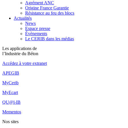
Agrément ANC
Origine France Garantie
Résistance au feu des blocs
Actualités
News
Espace presse
Évènements
Le CERIB dans les médias
Les applications de
l’Industrie du Béton
Accédez à votre extranet
APEGIB
MyCerib
MyEcart
QU@l-IB
Mementos
Nos sites