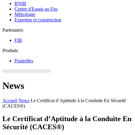
BNIB
Centre d'Essais au Feu
Métrologie
Expertise et construction
Partenaires
FIB
Produits
Poutrelles
News
Accueil
News
Le Certificat d’Aptitude à la Conduite En Sécurité
(CACES®)
Le Certificat d’Aptitude à la Conduite En
Sécurité (CACES®)