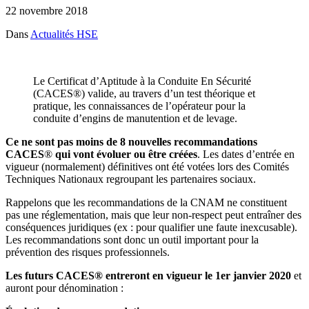
22 novembre 2018
Dans
Actualités HSE
Le Certificat d’Aptitude à la Conduite En Sécurité
(CACES®) valide, au travers d’un test théorique et
pratique, les connaissances de l’opérateur pour la
conduite d’engins de manutention et de levage.
Ce ne sont pas moins de 8 nouvelles recommandations
CACES
®
qui vont évoluer ou être créées
. Les dates d’entrée en
vigueur (normalement) définitives ont été votées lors des Comités
Techniques Nationaux regroupant les partenaires sociaux.
Rappelons que les recommandations de la CNAM ne constituent
pas une réglementation, mais que leur non-respect peut entraîner des
conséquences juridiques (ex : pour qualifier une faute inexcusable).
Les recommandations sont donc un outil important pour la
prévention des risques professionnels.
Les futurs CACES® entreront en vigueur le 1er janvier 2020
et
auront pour dénomination :