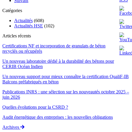
Suivant
Catégories
Actualités
(608)
Actualités HSE
(102)
Articles récents
Certifications NF et incorporation de granulats de béton
recyclés ou récupérés
Un nouveau laboratoire dédié à la durabilité des bétons pour
CERIB Océan Indien
Un nouveau support pour mieux connaître la certification QualiF-IB
Balcons préfabriqués en béton
Publications INRS : une sélection sur les nouveautés octobre 2025 –
juin 2026
Quelles évolutions pour la CSRD ?
Audit énergétique des entreprises : les nouvelles obligations
Archives