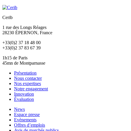
Cerib
1 rue des Longs Réages
28230
ÉPERNON
, France
+33(0)2 37 18 48 00
+33(0)2 37 83 67 39
1h15 de Paris
45mn de Montparnasse
Présentation
Nous contacter
Nos expertises
Notre engagement
Innovation
Évaluation
News
Espace presse
Evènements
Offres d’emplois
Avis de marchés publics