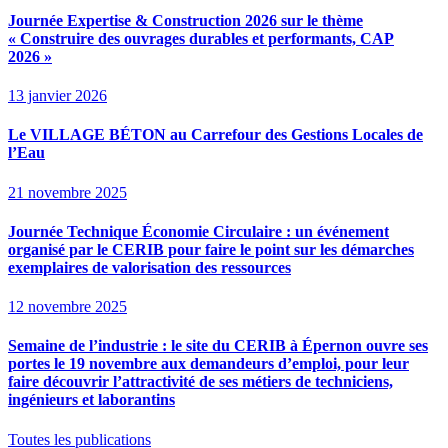
Journée Expertise & Construction 2026 sur le thème
« Construire des ouvrages durables et performants, CAP
2026 »
13 janvier 2026
Le VILLAGE BÉTON au Carrefour des Gestions Locales de
l’Eau
21 novembre 2025
Journée Technique Économie Circulaire : un événement
organisé par le CERIB pour faire le point sur les démarches
exemplaires de valorisation des ressources
12 novembre 2025
Semaine de l’industrie : le site du CERIB à Épernon ouvre ses
portes le 19 novembre aux demandeurs d’emploi, pour leur
faire découvrir l’attractivité de ses métiers de techniciens,
ingénieurs et laborantins
Toutes les publications