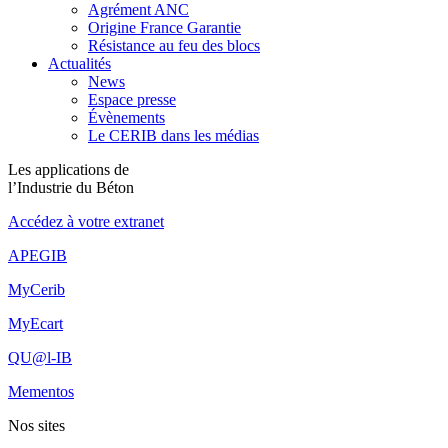
Agrément ANC
Origine France Garantie
Résistance au feu des blocs
Actualités
News
Espace presse
Évènements
Le CERIB dans les médias
Les applications de
l’Industrie du Béton
Accédez à votre extranet
APEGIB
MyCerib
MyEcart
QU@l-IB
Mementos
Nos sites