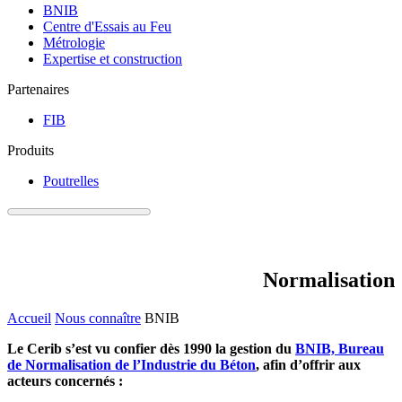
BNIB
Centre d'Essais au Feu
Métrologie
Expertise et construction
Partenaires
FIB
Produits
Poutrelles
Normalisation
Accueil
Nous connaître
BNIB
Le Cerib s’est vu confier dès 1990 la gestion du
BNIB, Bureau
de Normalisation de l’Industrie du Béton
, afin d’offrir aux
acteurs concernés :