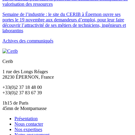
valorisation des ressources
Semaine de l’industrie : le site du CERIB à Épernon ouvre ses
portes le 19 novembre aux demandeurs d’emploi, pour leur faire
découvrir l’attractivité de ses métiers de techniciens, ingénieurs et
laborantins
Achives des communiqués
Cerib
1 rue des Longs Réages
28230
ÉPERNON
, France
+33(0)2 37 18 48 00
+33(0)2 37 83 67 39
1h15 de Paris
45mn de Montparnasse
Présentation
Nous contacter
Nos expertises
Notre engagement