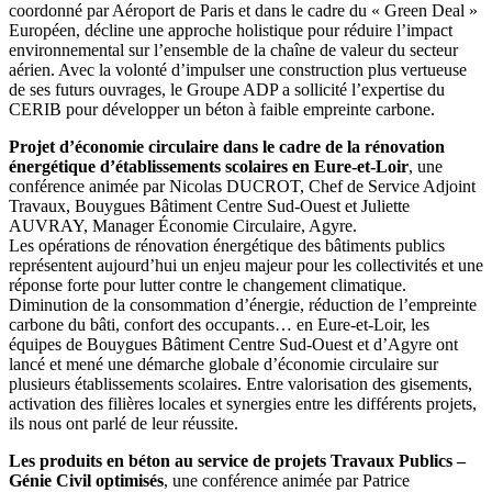
coordonné par Aéroport de Paris et dans le cadre du « Green Deal »
Européen, décline une approche holistique pour réduire l’impact
environnemental sur l’ensemble de la chaîne de valeur du secteur
aérien. Avec la volonté d’impulser une construction plus vertueuse
de ses futurs ouvrages, le Groupe ADP a sollicité l’expertise du
CERIB pour développer un béton à faible empreinte carbone.
Projet d’économie circulaire dans le cadre de la rénovation
énergétique d’établissements scolaires en Eure-et-Loir
, une
conférence animée par Nicolas DUCROT, Chef de Service Adjoint
Travaux, Bouygues Bâtiment Centre Sud-Ouest et Juliette
AUVRAY, Manager Économie Circulaire, Agyre.
Les opérations de rénovation énergétique des bâtiments publics
représentent aujourd’hui un enjeu majeur pour les collectivités et une
réponse forte pour lutter contre le changement climatique.
Diminution de la consommation d’énergie, réduction de l’empreinte
carbone du bâti, confort des occupants… en Eure-et-Loir, les
équipes de Bouygues Bâtiment Centre Sud-Ouest et d’Agyre ont
lancé et mené une démarche globale d’économie circulaire sur
plusieurs établissements scolaires. Entre valorisation des gisements,
activation des filières locales et synergies entre les différents projets,
ils nous ont parlé de leur réussite.
Les produits en béton au service de projets Travaux Publics –
Génie Civil optimisés
, une conférence animée par Patrice