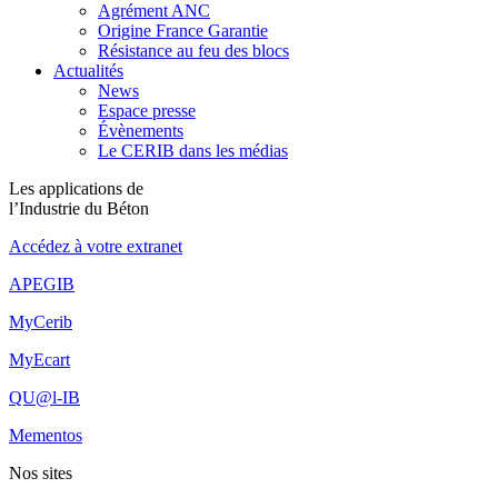
Agrément ANC
Origine France Garantie
Résistance au feu des blocs
Actualités
News
Espace presse
Évènements
Le CERIB dans les médias
Les applications de
l’Industrie du Béton
Accédez à votre extranet
APEGIB
MyCerib
MyEcart
QU@l-IB
Mementos
Nos sites