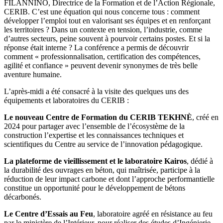
FILANNINO, Directrice de la Formation et de l’Action Régionale,
CERIB. C’est une équation qui nous concerne tous : comment
développer l’emploi tout en valorisant ses équipes et en renforçant
les territoires ? Dans un contexte en tension, l’industrie, comme
d’autres secteurs, peine souvent à pourvoir certains postes. Et si la
réponse était interne ? La conférence a permis de découvrir
comment « professionnalisation, certification des compétences,
agilité et confiance » peuvent devenir synonymes de très belle
aventure humaine.
L’après-midi a été consacré à la visite des quelques uns des
équipements et laboratoires du CERIB :
Le nouveau Centre de Formation du CERIB TEKHNÈ
, créé en
2024 pour partager avec l’ensemble de l’écosystème de la
construction l’expertise et les connaissances techniques et
scientifiques du Centre au service de l’innovation pédagogique.
La plateforme de vieillissement et le laboratoire Kairos
, dédié à
la durabilité des ouvrages en béton, qui maîtrisée, participe à la
réduction de leur impact carbone et dont l’approche performantielle
constitue un opportunité pour le développement de bétons
décarbonés.
Le Centre d’Essais au Feu
, laboratoire agréé en résistance au feu
par le ministère de l’Intérieur, pour réaliser des études d’Ingénierie