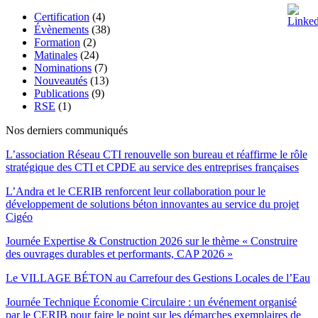
Certification
(4)
Évènements
(38)
Formation
(2)
Matinales
(24)
Nominations
(7)
Nouveautés
(13)
Publications
(9)
RSE
(1)
Nos derniers communiqués
L’association Réseau CTI renouvelle son bureau et réaffirme le rôle
stratégique des CTI et CPDE au service des entreprises françaises
L’Andra et le CERIB renforcent leur collaboration pour le
développement de solutions béton innovantes au service du projet
Cigéo
Journée Expertise & Construction 2026 sur le thème « Construire
des ouvrages durables et performants, CAP 2026 »
Le VILLAGE BÉTON au Carrefour des Gestions Locales de l’Eau
Journée Technique Économie Circulaire : un événement organisé
par le CERIB pour faire le point sur les démarches exemplaires de