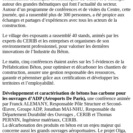
autour des grandes thématiques qui font l’actualité du secteur.
Autour d’un programme de conférences et de visites du Centre, cette
journée, qui a rassemblé plus de 300 personnes, a été propice aux
échanges et partages d’expériences avec tous les acteurs de la
construction.
Le village des exposants a rassemblé 40 stands, animés par les
experts du CERIB et les entreprises et organismes de son
environnement professionnel, pour valoriser les dernières
innovations de l’Industrie du Béton.
Le matin, cinq conférences étaient axées sur les 5 évidences de la
Préfabrication Béton, pour optimiser et décarboner les chantiers de
construction, assurer une gestion responsable des ressources,
garantir et pérenniser grâce aux certifications et développer les
territoires et l’employabilité.
Développement et caractérisation de bétons bas carbone pour
les ouvrages d’ADP (Aéroports De Paris),
une conférence animée
par Franck ALEMANY, Responsable Pôle Structure et Second-
Œuvre, Groupe ADP, Jonathan MAI-NHU, Responsable du
Département Durabilité des Ouvrages , CERIB et Thomas
PERNIN, Ingénieur matériaux, CERIB.
La décarbonation des produits en béton est un enjeu majeur qui
concerne aussi les grands ouvrages aéroportuaires. Le projet Olga,