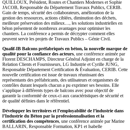
QUILLOUX, Président, Routes et Chantiers Modernes et Sophie
JACOB, Responsable du Département Travaux Publics, CERIB.
Gain de temps, sécurité des collaborateurs, amélioration de la
gestion des ressources, actions ciblées, diminution des déchets,
meilleure préservation des milieux…, les solutions industrielles en
béton présentent de nombreux avantages pour optimiser les
chantiers. La conférence a permis de décrypter comment elles
peuvent servir les projets de Travaux Publics – Génie Civil.
Qualif-IB Balcons préfabriqués en béton, la nouvelle marque de
qualité pour la confiance des acteurs
, une conférence animée par
Florent DESCHAMPS, Directeur Général Adjoint en charge de la
Relation Clients et Fournisseurs, LG Industrie et Cyrille JUNG,
Responsable Département Certification & Évaluation, CERIB. Cette
nouvelle certification est issue de travaux réunissant des
représentants des préfabricants, des utilisateurs et organismes de
contrôles durant lesquels chacun a pu exprimer ses besoins. Elle
s’applique à différents types de balcons avec pour objectif de
garantir la conformité de ceux-ci aux caractéristiques de sécurité et
de qualité définies dans le référentiel.
Développer les territoires et l’employabilité de l’industrie dans
l’Industrie du Béton par la professionnalisation et la
certification des compétences
, une conférence animée par Marine
BALLARIN, Responsable Formation, KP1 et Isabelle