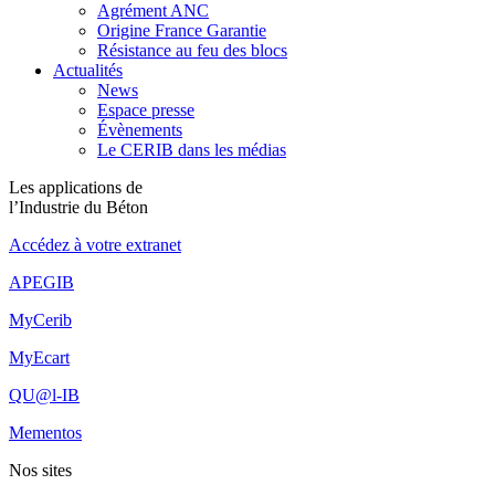
Agrément ANC
Origine France Garantie
Résistance au feu des blocs
Actualités
News
Espace presse
Évènements
Le CERIB dans les médias
Les applications de
l’Industrie du Béton
Accédez à votre extranet
APEGIB
MyCerib
MyEcart
QU@l-IB
Mementos
Nos sites