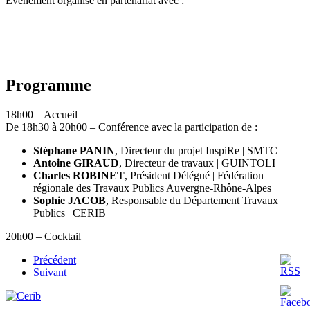
Évènement organisé en partenariat avec :
Programme
18h00 – Accueil
De 18h30 à 20h00 – Conférence avec la participation de :
Stéphane PANIN
, Directeur du projet InspiRe | SMTC
Antoine GIRAUD
, Directeur de travaux | GUINTOLI
Charles ROBINET
, Président Délégué | Fédération
régionale des Travaux Publics Auvergne-Rhône-Alpes
Sophie JACOB
, Responsable du Département Travaux
Publics | CERIB
20h00 – Cocktail
Précédent
Suivant