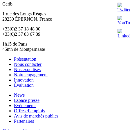
Cerib
1 rue des Longs Réages
28230
ÉPERNON
, France
+33(0)2 37 18 48 00
+33(0)2 37 83 67 39
1h15 de Paris
45mn de Montparnasse
Présentation
Nous contacter
Nos expertises
Notre engagement
Innovation
Évaluation
News
Espace presse
Evènements
Offres d’emplois
Avis de marchés publics
Partenaires