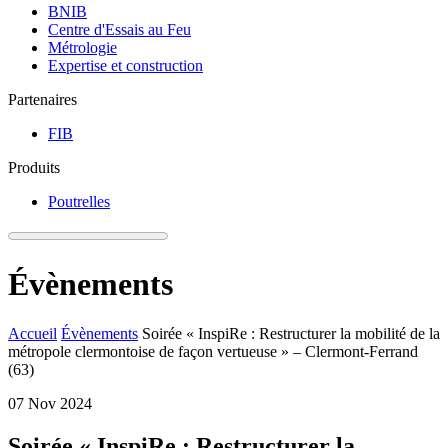
BNIB
Centre d'Essais au Feu
Métrologie
Expertise et construction
Partenaires
FIB
Produits
Poutrelles
Évènements
Accueil
Évènements
Soirée « InspiRe : Restructurer la mobilité de la
métropole clermontoise de façon vertueuse » – Clermont-Ferrand
(63)
07
Nov
2024
Soirée « InspiRe : Restructurer la