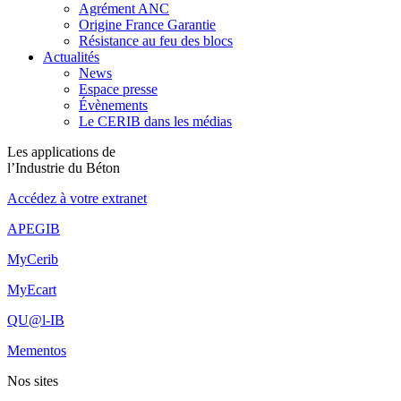
Agrément ANC
Origine France Garantie
Résistance au feu des blocs
Actualités
News
Espace presse
Évènements
Le CERIB dans les médias
Les applications de
l’Industrie du Béton
Accédez à votre extranet
APEGIB
MyCerib
MyEcart
QU@l-IB
Mementos
Nos sites