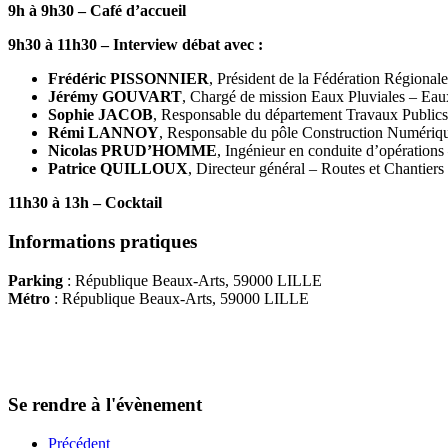
9h à 9h30 – Café d’accueil
9h30 à 11h30 – Interview débat avec :
Frédéric PISSONNIER
, Président de la Fédération Régiona
Jérémy GOUVART
, Chargé de mission Eaux Pluviales – Eau
Sophie JACOB
, Responsable du département Travaux Publi
Rémi LANNOY
, Responsable du pôle Construction Numéri
Nicolas PRUD’HOMME
, Ingénieur en conduite d’opération
Patrice QUILLOUX
, Directeur général – Routes et Chantier
11h30 à 13h – Cocktail
Informations pratiques
Parking
: République Beaux-Arts, 59000 LILLE
Métro
: République Beaux-Arts, 59000 LILLE
Se rendre à l'évènement
Précédent