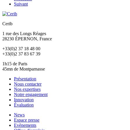
Suivant
Cerib
1 rue des Longs Réages
28230
ÉPERNON
, France
+33(0)2 37 18 48 00
+33(0)2 37 83 67 39
1h15 de Paris
45mn de Montparnasse
Présentation
Nous contacter
Nos expertises
Notre engagement
Innovation
Évaluation
News
Espace presse
Evènements