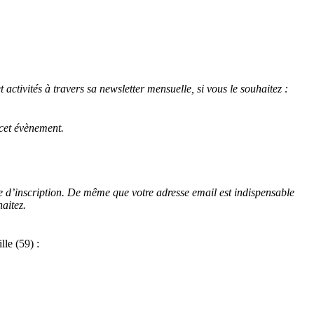
tivités à travers sa newsletter mensuelle, si vous le souhaitez :
 cet évènement.
e d’inscription. De même que votre adresse email est indispensable
aitez.
lle (59) :