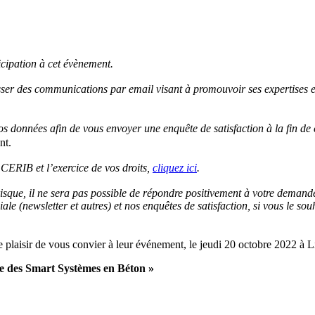
icipation à cet évènement.
 des communications par email visant à promouvoir ses expertises et ac
os données afin de vous envoyer une enquête de satisfaction à la fin de
nt.
 CERIB et l’exercice de vos droits,
cliquez ici
.
sque, il ne sera pas possible de répondre positivement à votre demand
 (newsletter et autres) et nos enquêtes de satisfaction, si vous le souh
e plaisir de vous convier à leur événement, le jeudi 20 octobre 2022 à Li
nse des Smart Systèmes en Béton »