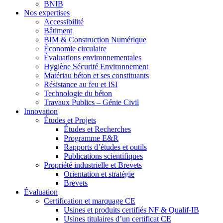
BNIB
Nos expertises
Accessibilité
Bâtiment
BIM & Construction Numérique
Économie circulaire
Évaluations environnementales
Hygiène Sécurité Environnement
Matériau béton et ses constituants
Résistance au feu et ISI
Technologie du béton
Travaux Publics – Génie Civil
Innovation
Études et Projets
Études et Recherches
Programme E&R
Rapports d’études et outils
Publications scientifiques
Propriété industrielle et Brevets
Orientation et stratégie
Brevets
Évaluation
Certification et marquage CE
Usines et produits certifiés NF & Qualif-IB
Usines titulaires d’un certificat CE