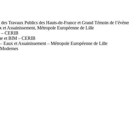
le des Travaux Publics des Hauts-de-France et Grand Témoin de l’évèn
x et Assainissement, Métropole Européenne de Lille
cs – CERIB
que et BIM – CERIB
s – Eaux et Assainissement – Métropole Européenne de Lille
s Modernes