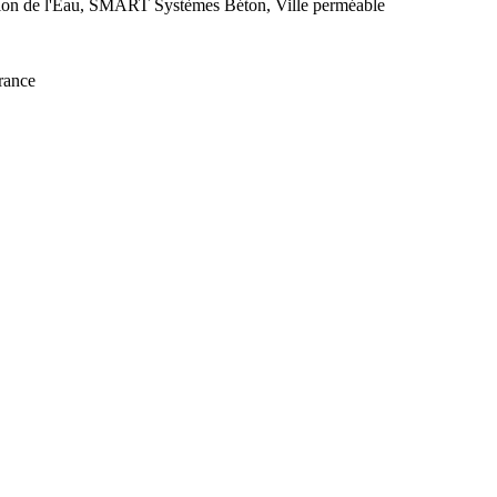
ion de l'Eau, SMART Systèmes Béton, Ville perméable
rance