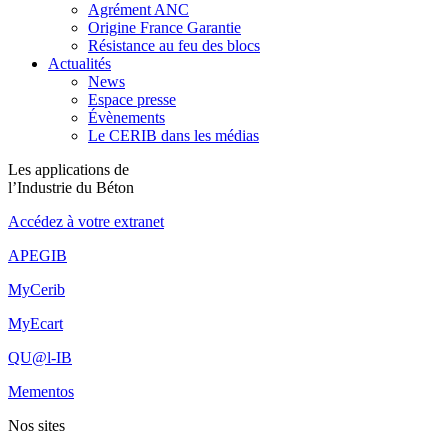
Agrément ANC
Origine France Garantie
Résistance au feu des blocs
Actualités
News
Espace presse
Évènements
Le CERIB dans les médias
Les applications de
l’Industrie du Béton
Accédez à votre extranet
APEGIB
MyCerib
MyEcart
QU@l-IB
Mementos
Nos sites