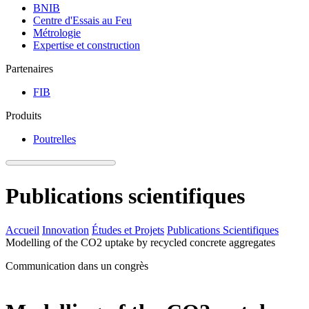
BNIB
Centre d'Essais au Feu
Métrologie
Expertise et construction
Partenaires
FIB
Produits
Poutrelles
Publications scientifiques
Accueil
Innovation
Études et Projets
Publications Scientifiques
Modelling of the CO2 uptake by recycled concrete aggregates
Communication dans un congrès