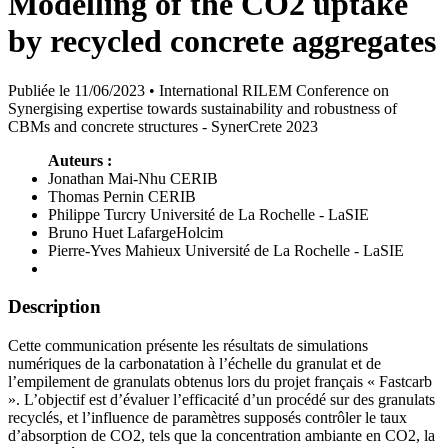
Modelling of the CO2 uptake
by recycled concrete aggregates
Publiée le 11/06/2023 •
International RILEM Conference on
Synergising expertise towards sustainability and robustness of
CBMs and concrete structures - SynerCrete 2023
Auteurs :
Jonathan Mai-Nhu
CERIB
Thomas Pernin
CERIB
Philippe Turcry
Université de La Rochelle - LaSIE
Bruno Huet
LafargeHolcim
Pierre-Yves Mahieux
Université de La Rochelle - LaSIE
Description
Cette communication présente les résultats de simulations
numériques de la carbonatation à l’échelle du granulat et de
l’empilement de granulats obtenus lors du projet français « Fastcarb
». L’objectif est d’évaluer l’efficacité d’un procédé sur des granulats
recyclés, et l’influence de paramètres supposés contrôler le taux
d’absorption de CO2, tels que la concentration ambiante en CO2, la