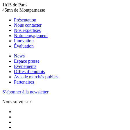
1h15 de Paris
45mn de Montparnasse
Présentation
Nous contacter
Nos expertises
Notre engagement
Innovation
Évaluation
News
Espace presse
Evènements
Offres d’emplois
Avis de marchés publics
Partenaires
S’abonner à la newsletter
Nous suivre sur