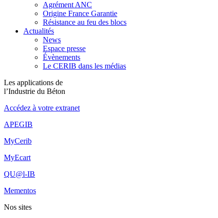
Agrément ANC
Origine France Garantie
Résistance au feu des blocs
Actualités
News
Espace presse
Évènements
Le CERIB dans les médias
Les applications de
l’Industrie du Béton
Accédez à votre extranet
APEGIB
MyCerib
MyEcart
QU@l-IB
Mementos
Nos sites