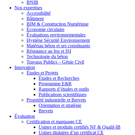
BNIB
Nos expertises
Accessibilité
Bâtiment
BIM & Construction Numérique
Économie circulaire
Évaluations environnementales
Hygiène Sécurité Environnement
Matériau béton et ses constituants
Résistance au feu et ISI
Technologie du béton
Travaux Publics – Génie Civil
Innovation
Études et Projets
Études et Recherches
Programme E&R
Rapports d’études et outils
Publications scientifiques
Propriété industrielle et Brevets
Orientation et stratégie
Brevets
Évaluation
Certification et marquage CE
Usines et produits certifiés NF & Qualif-IB
Usines titulaires d’un certificat CE