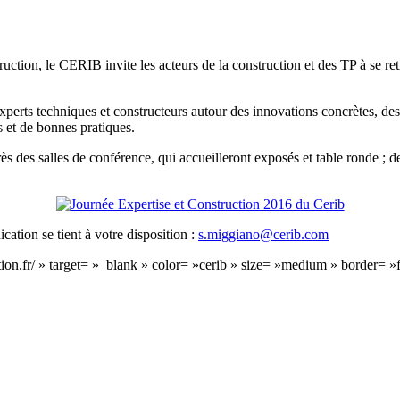
ruction, le CERIB invite les acteurs de la construction et des TP à se re
 experts techniques et constructeurs autour des innovations concrètes, des
 et de bonnes pratiques.
ès des salles de conférence, qui accueilleront exposés et table ronde ; d
ation se tient à votre disposition :
s.miggiano@cerib.com
tion.fr/ » target= »_blank » color= »cerib » size= »medium » border= »f