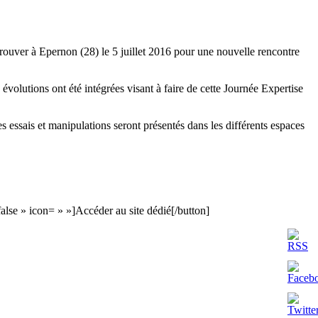
trouver à Epernon (28) le 5 juillet 2016 pour une nouvelle rencontre
 évolutions ont été intégrées visant à faire de cette Journée Expertise
es essais et manipulations seront présentés dans les différents espaces
alse » icon= » »]Accéder au site dédié[/button]