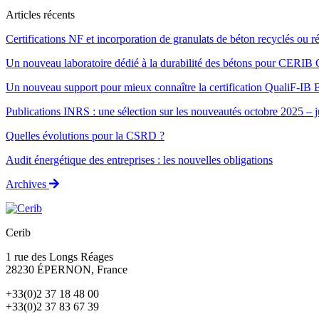
Articles récents
Certifications NF et incorporation de granulats de béton recyclés ou r
Un nouveau laboratoire dédié à la durabilité des bétons pour CERIB
Un nouveau support pour mieux connaître la certification QualiF-IB 
Publications INRS : une sélection sur les nouveautés octobre 2025 – 
Quelles évolutions pour la CSRD ?
Audit énergétique des entreprises : les nouvelles obligations
Archives
Cerib
1 rue des Longs Réages
28230
ÉPERNON
, France
+33(0)2 37 18 48 00
+33(0)2 37 83 67 39