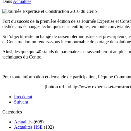
Dans
Actualités
Fort du succès de la première édition de sa Journée Expertise et Const
dédiée aux échanges techniques et scientifiques, en toute convivialité.
Si l’objectif reste inchangé de rassembler industriels et prescripteurs,
et Construction un rendez-vous incontournable de partage de solutions
Ainsi, les quelque 40 stands de partenaires se rassembleront au plus pr
techniques du Centre.
Pour toute information et demande de participation, l’équipe Communic
[button url= »http://www.expertise-et-construc
Précédent
Suivant
Catégories
Actualités
(608)
Actualités HSE
(102)