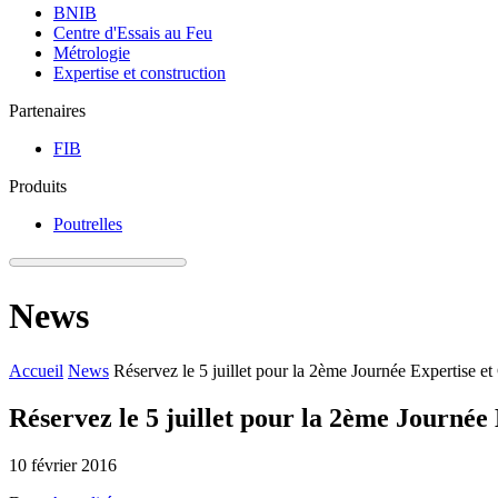
BNIB
Centre d'Essais au Feu
Métrologie
Expertise et construction
Partenaires
FIB
Produits
Poutrelles
News
Accueil
News
Réservez le 5 juillet pour la 2ème Journée Expertise 
Réservez le 5 juillet pour la 2ème Journé
10 février 2016