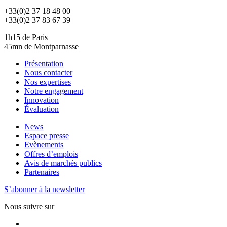
+33(0)2 37 18 48 00
+33(0)2 37 83 67 39
1h15 de Paris
45mn de Montparnasse
Présentation
Nous contacter
Nos expertises
Notre engagement
Innovation
Évaluation
News
Espace presse
Evènements
Offres d’emplois
Avis de marchés publics
Partenaires
S’abonner à la newsletter
Nous suivre sur