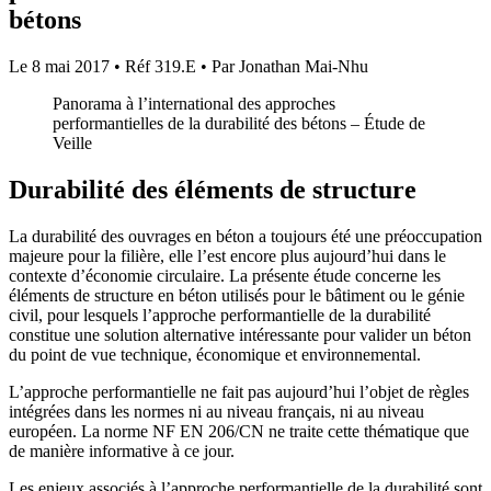
bétons
Le 8 mai 2017
• Réf 319.E
• Par Jonathan Mai-Nhu
Panorama à l’international des approches
performantielles de la durabilité des bétons – Étude de
Veille
Durabilité des éléments de structure
La durabilité des ouvrages en béton a toujours été une préoccupation
majeure pour la filière, elle l’est encore plus aujourd’hui dans le
contexte d’économie circulaire. La présente étude concerne les
éléments de structure en béton utilisés pour le bâtiment ou le génie
civil, pour lesquels l’approche performantielle de la durabilité
constitue une solution alternative intéressante pour valider un béton
du point de vue technique, économique et environnemental.
L’approche performantielle ne fait pas aujourd’hui l’objet de règles
intégrées dans les normes ni au niveau français, ni au niveau
européen. La norme NF EN 206/CN ne traite cette thématique que
de manière informative à ce jour.
Les enjeux associés à l’approche performantielle de la durabilité sont