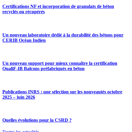
Certifications NF et incorporation de granulats de béton
recyclés ou récupérés
Un nouveau laboratoire dédié à la durabilité des bétons pour
CERIB Océan Indien
Un nouveau support pour mieux connaître la certification
QualiF-IB Balcons préfabriqués en béton
Publications INRS : une sélection sur les nouveautés octobre
2025 – juin 2026
Quelles évolutions pour la CSRD ?
Toutes les actualités