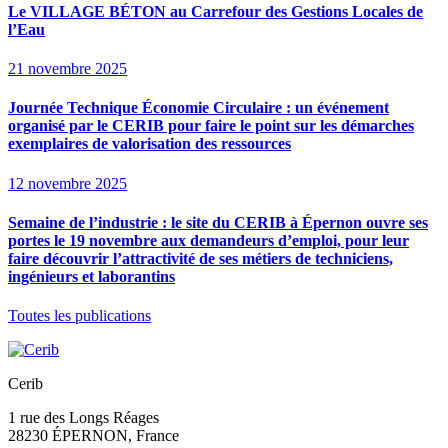
Le VILLAGE BÉTON au Carrefour des Gestions Locales de
l’Eau
21 novembre 2025
Journée Technique Économie Circulaire : un événement
organisé par le CERIB pour faire le point sur les démarches
exemplaires de valorisation des ressources
12 novembre 2025
Semaine de l’industrie : le site du CERIB à Épernon ouvre ses
portes le 19 novembre aux demandeurs d’emploi, pour leur
faire découvrir l’attractivité de ses métiers de techniciens,
ingénieurs et laborantins
Toutes les publications
Cerib
1 rue des Longs Réages
28230
ÉPERNON
, France