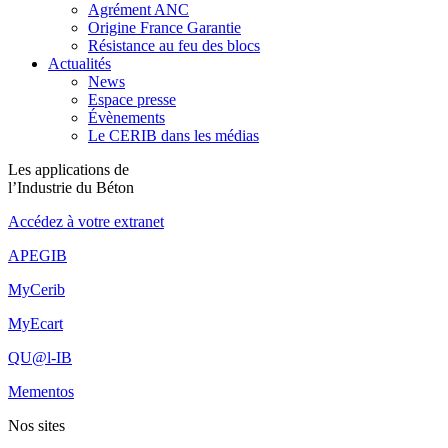
Agrément ANC
Origine France Garantie
Résistance au feu des blocs
Actualités
News
Espace presse
Évènements
Le CERIB dans les médias
Les applications de
l’Industrie du Béton
Accédez à votre extranet
APEGIB
MyCerib
MyEcart
QU@l-IB
Mementos
Nos sites