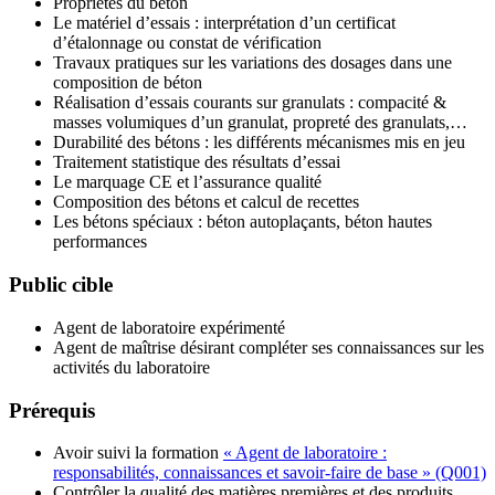
Propriétés du béton
Le matériel d’essais : interprétation d’un certificat
d’étalonnage ou constat de vérification
Travaux pratiques sur les variations des dosages dans une
composition de béton
Réalisation d’essais courants sur granulats : compacité &
masses volumiques d’un granulat, propreté des granulats,…
Durabilité des bétons : les différents mécanismes mis en jeu
Traitement statistique des résultats d’essai
Le marquage CE et l’assurance qualité
Composition des bétons et calcul de recettes
Les bétons spéciaux : béton autoplaçants, béton hautes
performances
Public cible
Agent de laboratoire expérimenté
Agent de maîtrise désirant compléter ses connaissances sur les
activités du laboratoire
Prérequis
Avoir suivi la formation
« Agent de laboratoire :
responsabilités, connaissances et savoir-faire de base » (Q001)
Contrôler la qualité des matières premières et des produits