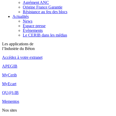
Agrément ANC
Origine France Garantie
Résistance au feu des blocs
Actualités
News
Espace presse
Évènements
Le CERIB dans les médias
Les applications de
l’Industrie du Béton
Accédez à votre extranet
APEGIB
MyCerib
MyEcart
QU@l-IB
Mementos
Nos sites