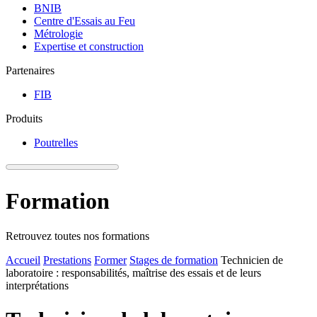
BNIB
Centre d'Essais au Feu
Métrologie
Expertise et construction
Partenaires
FIB
Produits
Poutrelles
Formation
Retrouvez toutes nos formations
Accueil
Prestations
Former
Stages de formation
Technicien de
laboratoire : responsabilités, maîtrise des essais et de leurs
interprétations