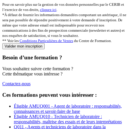
Pour en savoir plus sur la gestion de vos données personnelles par le CERIB et
l’exercice de vos droits,
cliquez ici
.
*À défaut de fournir les informations demandées comportant un astérisque, il ne
sera pas possible de répondre positivement à votre demande d’inscription. De
même que votre adresse email est indispensable pour recevoir nos
communications à des fins de prospection commerciale (newsletter et autres) et
nos enquêtes de satisfaction, si vous le souhaitez.
** Voir les
Conditions Particulières de Ventes
du Centre de Formation.
Besoin d’une formation ?
Vous souhaitez suivre cette formation ?
Cette thématique vous intéresse ?
Contactez-nous
Ces formations peuvent vous intéresser :
Éligible AMU
Q001 - Agent de laboratoire : responsabilités,
connaissances et savoir-faire de base
Éligible AMU
Q010 - Technicien de laboratoire :
responsabilités, maîtrise des essais et de leurs interprétations
Q011 - Agents et techniciens de laboratoire dans la