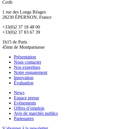
Cerib
1 rue des Longs Réages
28230
ÉPERNON
, France
+33(0)2 37 18 48 00
+33(0)2 37 83 67 39
1h15 de Paris
45mn de Montparnasse
Présentation
Nous contacter
Nos expertises
Notre engagement
Innovation
Évaluation
News
Espace presse
Evènements
Offres d’emplois
Avis de marchés publics
Partenaires
S’abonner à la newsletter