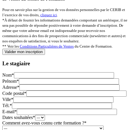
Pour en savoir plus sur la gestion de vos données personnelles par le CERIB et
l’exercice de vos droits,
cliquez ici
.
*À défaut de fournir les informations demandées comportant un astérisque, il ne
sera pas possible de répondre positivement à votre demande d’inscription. De
même que votre adresse email est indispensable pour recevoir nos
communications à des fins de prospection commerciale (newsletter et autres) et
nos enquêtes de satisfaction, si vous le souhaitez.
** Voir les
Conditions Particulières de Ventes
du Centre de Formation.
Le stagiaire
Nom*
Prénom*
Adresse*
Code postal*
Ville*
Tél.*
E-mail*
Dates souhaitées*
Comment avez-vous connu cette formation ?*